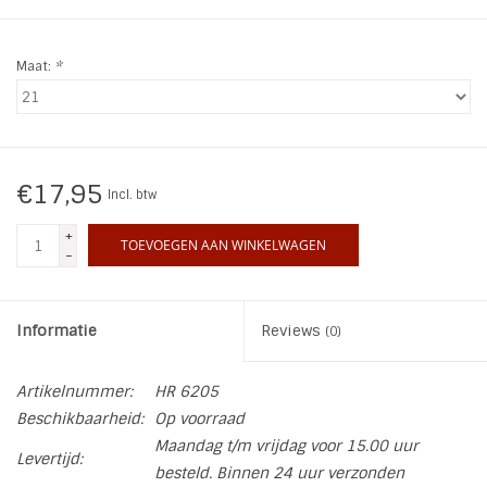
INSPIRATIE
Maat:
*
SALE
Blog
€17,95
Incl. btw
+
TOEVOEGEN AAN WINKELWAGEN
-
Informatie
Reviews
(0)
Artikelnummer:
HR 6205
Beschikbaarheid:
Op voorraad
Maandag t/m vrijdag voor 15.00 uur
Levertijd:
besteld. Binnen 24 uur verzonden