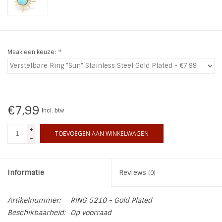
INSPIRATIE
SALE
Maak een keuze:
*
Blog
€7,99
Incl. btw
+
TOEVOEGEN AAN WINKELWAGEN
-
Informatie
Reviews
(0)
Artikelnummer:
RING 5210 - Gold Plated
Beschikbaarheid:
Op voorraad