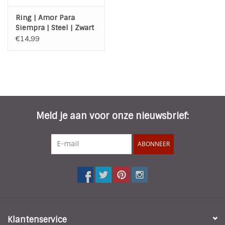
Ring | Amor Para
Siempra | Steel | Zwart
| Crystal
€14,99
Meld je aan voor onze nieuwsbrief:
ABONNEER
Klantenservice