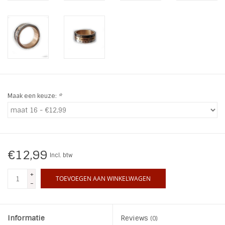
INSPIRATIE
SALE
Blog
Maak een keuze:
*
€12,99
Incl. btw
+
TOEVOEGEN AAN WINKELWAGEN
-
Informatie
Reviews
(0)