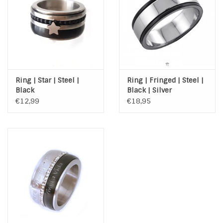
Ring | Star | Steel |
Ring | Fringed | Steel |
Black
Black | Silver
€12,99
€18,95