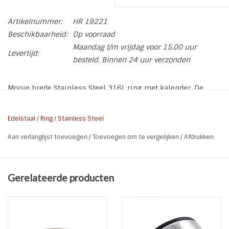
Artikelnummer:
HR 19221
Beschikbaarheid:
Op voorraad
Maandag t/m vrijdag voor 15.00 uur
Levertijd:
besteld. Binnen 24 uur verzonden
Mooie brede Stainless Steel 316L ring met kalender. De
ringen zijn draaibaar. Silver, Rose en Brown plated
* Soort: Kalender ring
Edelstaal
/
Ring
/
Stainless Steel
* Materiaal: Stainless Steel 316L*
Aan verlanglijst toevoegen
/
Toevoegen om te vergelijken
/
Afdrukken
* Breedte ring: 0,8 cm
Gerelateerde producten