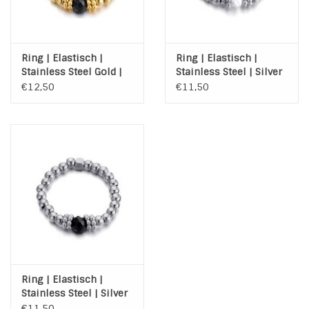
Ring | Elastisch |
Ring | Elastisch |
Stainless Steel Gold |
Stainless Steel | Silver
Agaat
| Zoetwaterparel
€12,50
€11,50
Ring | Elastisch |
Stainless Steel | Silver
| Agaat
€11,50