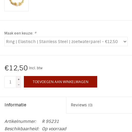
INSPIRATIE
SALE
Maak een keuze:
*
Blog
€12,50
Incl. btw
+
TOEVOEGEN AAN WINKELWAGEN
-
Informatie
Reviews
(0)
Artikelnummer:
R 95231
Beschikbaarheid:
Op voorraad