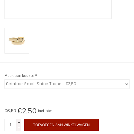
INSPIRATIE
SALE
Blog
Maak een keuze:
*
€2,50
€6,50
Incl. btw
+
TOEVOEGEN AAN WINKELWAGEN
-