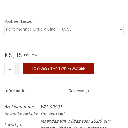
INSPIRATIE
Maak een keuze:
*
SALE
Blog
€5,95
Incl. btw
+
TOEVOEGEN AAN WINKELWAGEN
-
Informatie
Reviews
(0)
Artikelnummer:
WAL 50001
Beschikbaarheid:
Op voorraad
Maandag t/m vrijdag voor 15.00 uur
Levertijd: