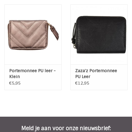
Portemonnee PU leer -
Zaza'z Portemonnee
Klein
PU Leer
€5,95
€12,95
Meld je aan voor onze nieuwsbrief: