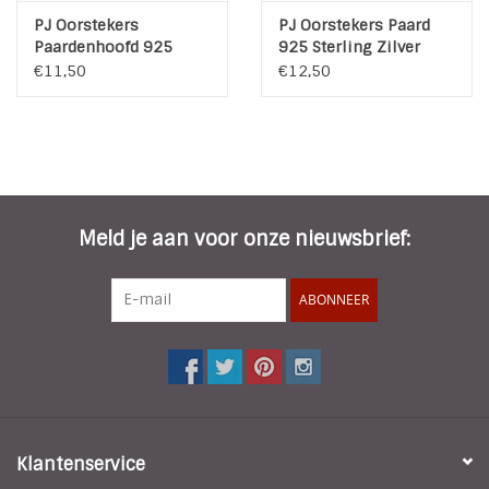
PJ Oorstekers
PJ Oorstekers Paard
Paardenhoofd 925
925 Sterling Zilver
Sterling Zilver
€11,50
€12,50
Meld je aan voor onze nieuwsbrief:
ABONNEER
Klantenservice