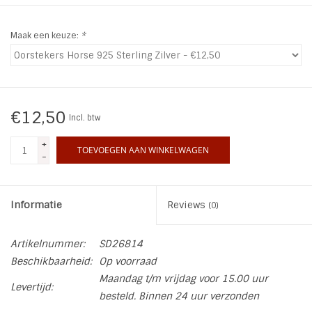
INSPIRATIE
Maak een keuze:
*
SALE
Blog
€12,50
Incl. btw
+
TOEVOEGEN AAN WINKELWAGEN
-
Informatie
Reviews
(0)
Artikelnummer:
SD26814
Beschikbaarheid:
Op voorraad
Maandag t/m vrijdag voor 15.00 uur
Levertijd:
besteld. Binnen 24 uur verzonden