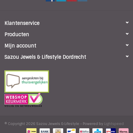
Klantenservice
Producten
Mijn account
Sazou Jewels & Lifestyle Dordrecht
© Copyright 2026 Sazou Jewels & Lifestyle - Powered by
Lightspeed