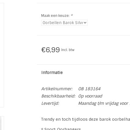
Maak een keuze:
*
€6,99
Incl. btw
Informatie
Artikelnummer:
OB 183164
Beschikbaarheid:
Op voorraad
Levertijd:
Maandag t/m vrijdag voor 
Trendy en toch tijdloos deze barok oorbelh
* Soort: Oorhangers