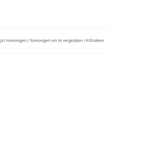
lijst toevoegen
/
Toevoegen om te vergelijken
/
Afdrukken