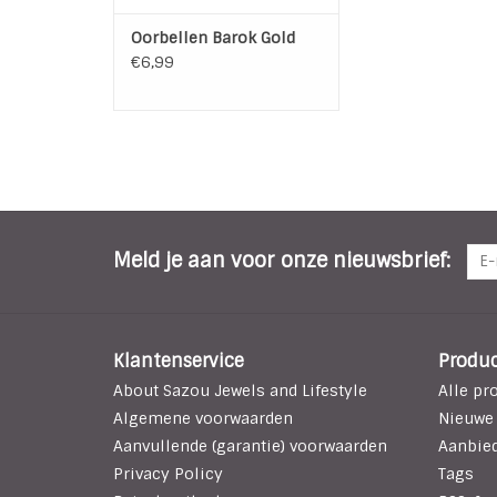
Oorbellen Barok Gold
€6,99
Meld je aan voor onze nieuwsbrief:
Klantenservice
Produ
About Sazou Jewels and Lifestyle
Alle pr
Algemene voorwaarden
Nieuwe
Aanvullende (garantie) voorwaarden
Aanbie
Privacy Policy
Tags