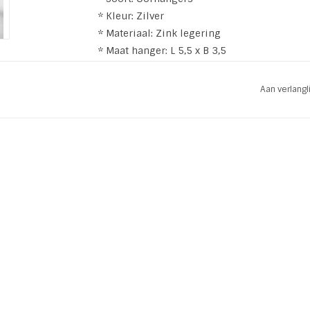
* Kleur: Zilver
* Materiaal: Zink legering
* Maat hanger: L 5,5 x B 3,5
Aan verlang