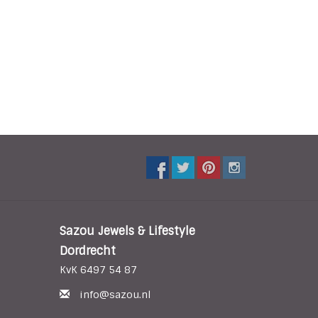
Sazou Jewels & Lifestyle
Dordrecht
KvK 6497 54 87
info@sazou.nl