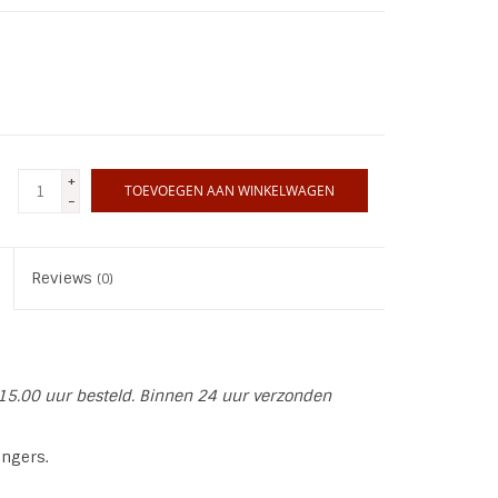
+
TOEVOEGEN AAN WINKELWAGEN
-
Reviews
(0)
15.00 uur besteld. Binnen 24 uur verzonden
angers.