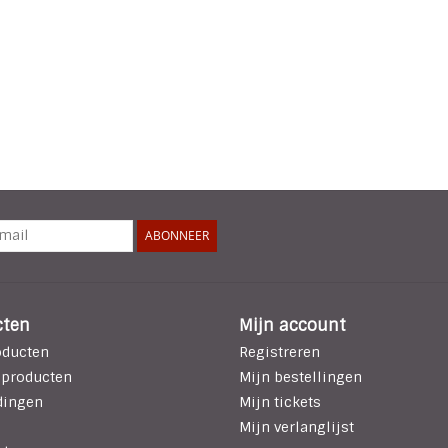
ABONNEER
cten
Mijn account
oducten
Registreren
 producten
Mijn bestellingen
dingen
Mijn tickets
Mijn verlanglijst