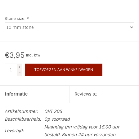
INSPIRATIE
Stone size:
*
SALE
Blog
€3,95
Incl. btw
+
TOEVOEGEN AAN WINKELWAGEN
-
Informatie
Reviews
(0)
Artikelnummer:
OHT 205
Beschikbaarheid:
Op voorraad
Maandag t/m vrijdag voor 15.00 uur
Levertijd:
besteld. Binnen 24 uur verzonden