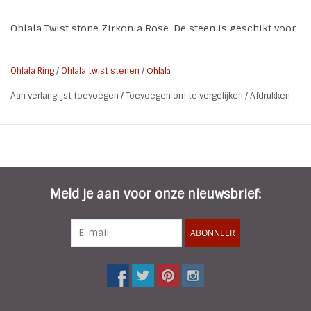
Ohlala Twist stone Zirkonia Rose. De steen is geschikt voor
de 10 mm ring.
Ohlala Ring
/
Ohlala twist stenen
/
Ohlala
Aan verlanglijst toevoegen
/
Toevoegen om te vergelijken
/
Afdrukken
Meld je aan voor onze nieuwsbrief:
ABONNEER