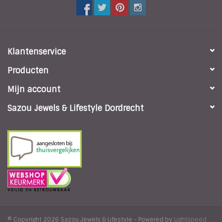
Klantenservice
Producten
Mijn account
Sazou Jewels & Lifestyle Dordrecht
© Copyright 2026 Sazou Jewels & Lifestyle - Powered by
Lightspeed