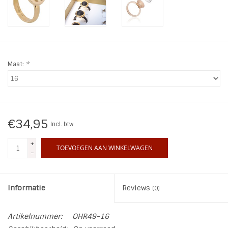
INSPIRATIE
SALE
Maat:
*
Blog
€34,95
Incl. btw
+
TOEVOEGEN AAN WINKELWAGEN
-
Informatie
Reviews
(0)
Artikelnummer:
OHR49-16