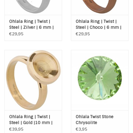
Ohlala Ring | Twist |
Ohlala Ring | Twist |
Steel | Zilver | 6 mm |
Steel | Choco | 6 mm |
OHR51
OHR54
€29,95
€29,95
Ohlala Ring | Twist |
Ohlala Twist Stone
Steel | Gold |10 mm |
Chrysolite
OHR39
€39,95
€3,95