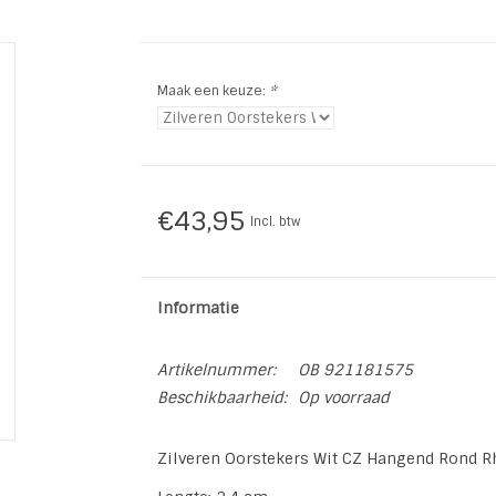
Maak een keuze:
*
€43,95
Incl. btw
Informatie
Artikelnummer:
OB 921181575
Beschikbaarheid:
Op voorraad
Zilveren Oorstekers Wit CZ Hangend Rond 