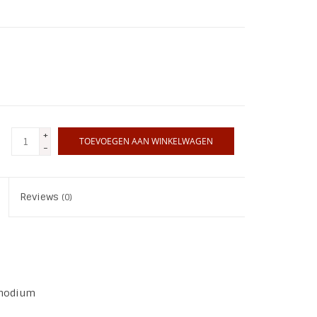
+
TOEVOEGEN AAN WINKELWAGEN
-
Reviews
(0)
Rhodium