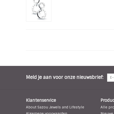
Meld je aan voor onze nieuwsbrief:
Klantenservice
Produ
About Sazou Jewels and Lifestyle
Alle pr
Algemene voorwaarden
Nieuwe