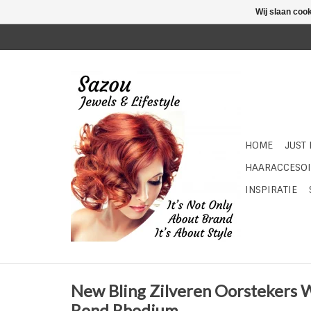
Wij slaan coo
HOME
JUST
HAARACCESOI
INSPIRATIE
New Bling Zilveren Oorstekers
Rond Rhodium