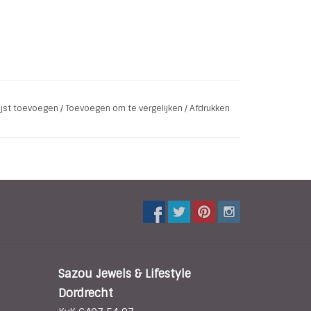
lijst toevoegen
/
Toevoegen om te vergelijken
/
Afdrukken
Sazou Jewels & Lifestyle
Dordrecht