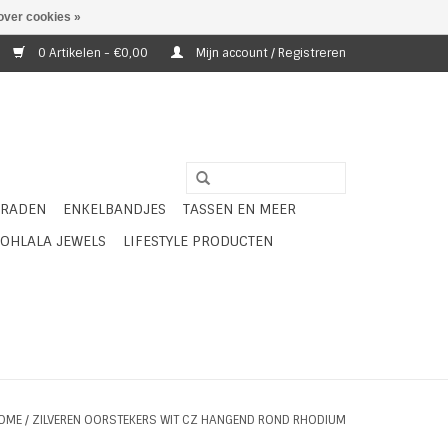
over cookies »
0 Artikelen - €0,00
Mijn account / Registreren
ERADEN
ENKELBANDJES
TASSEN EN MEER
OHLALA JEWELS
LIFESTYLE PRODUCTEN
OME
/
ZILVEREN OORSTEKERS WIT CZ HANGEND ROND RHODIUM