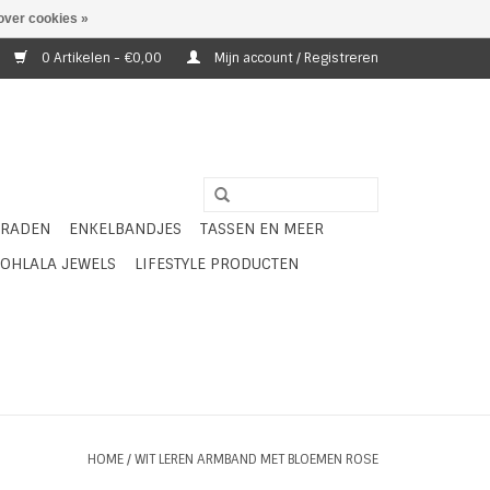
over cookies »
0 Artikelen - €0,00
Mijn account / Registreren
ERADEN
ENKELBANDJES
TASSEN EN MEER
OHLALA JEWELS
LIFESTYLE PRODUCTEN
HOME
/
WIT LEREN ARMBAND MET BLOEMEN ROSE