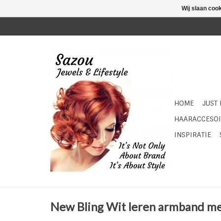
Wij slaan coo
HOME
JUST
HAARACCESOI
INSPIRATIE
New Bling Wit leren armband m