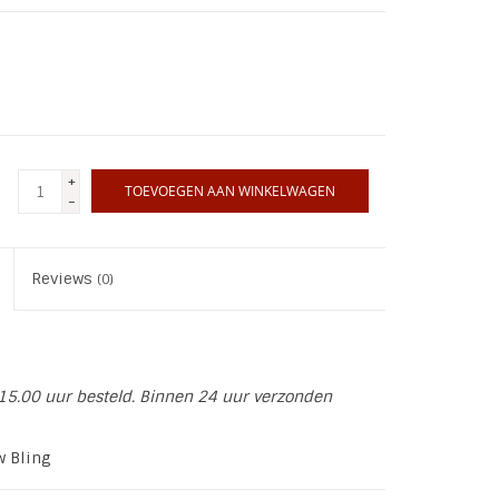
+
TOEVOEGEN AAN WINKELWAGEN
-
Reviews
(0)
15.00 uur besteld. Binnen 24 uur verzonden
w Bling