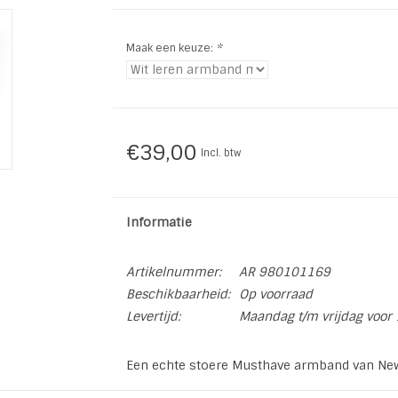
Maak een keuze:
*
€39,00
Incl. btw
Informatie
Artikelnummer:
AR 980101169
Beschikbaarheid:
Op voorraad
Levertijd:
Maandag t/m vrijdag voor 
Een echte stoere Musthave armband van Ne