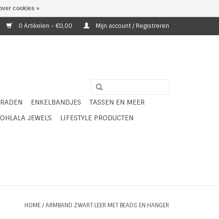
over cookies »
0 Artikelen - €0,00
Mijn account / Registreren
ERADEN
ENKELBANDJES
TASSEN EN MEER
OHLALA JEWELS
LIFESTYLE PRODUCTEN
HOME
/
ARMBAND ZWART LEER MET BEADS EN HANGER