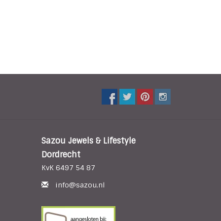
Sazou Jewels & Lifestyle
Dordrecht
KvK 6497 54 87
info@sazou.nl