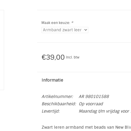
Maak een keuze:
*
€39,00
Incl. btw
Informatie
Artikelnummer:
AR 980101588
Beschikbaarheid:
Op voorraad
Levertijd:
Maandag t/m vrijdag voor 
Zwart leren armband met beads van New Bli