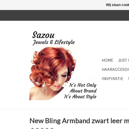
Wij slaan coo
HOME
JUST
HAARACCESOI
INSPIRATIE
New Bling Armband zwart leer m