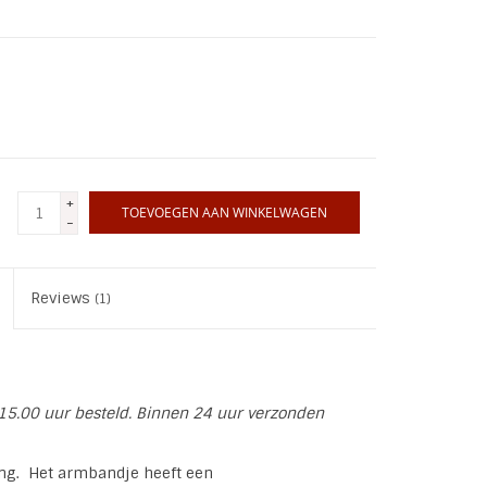
+
TOEVOEGEN AAN WINKELWAGEN
-
Reviews
(1)
15.00 uur besteld. Binnen 24 uur verzonden
ng. Het armbandje heeft een