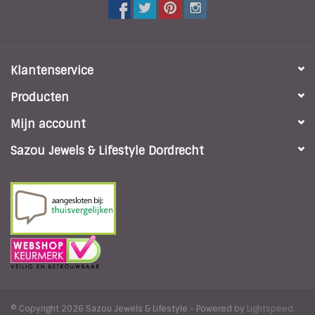
Klantenservice
Producten
Mijn account
Sazou Jewels & Lifestyle Dordrecht
© Copyright 2026 Sazou Jewels & Lifestyle - Powered by
Lightspeed