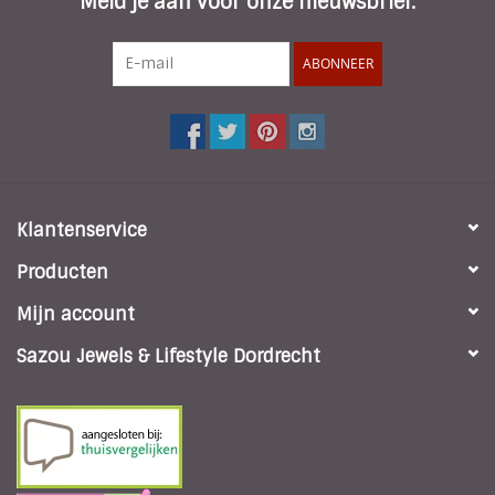
Meld je aan voor onze nieuwsbrief:
ABONNEER
Klantenservice
Producten
Mijn account
Sazou Jewels & Lifestyle Dordrecht