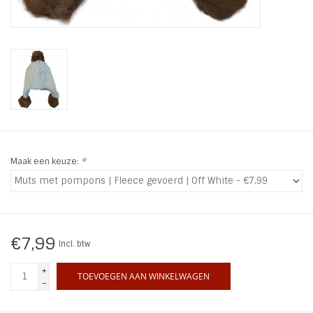
INSPIRATIE
SALE
Blog
Maak een keuze:
*
€7,99
Incl. btw
+
TOEVOEGEN AAN WINKELWAGEN
-