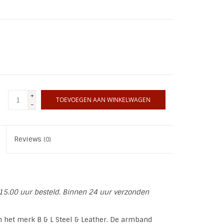
+
TOEVOEGEN AAN WINKELWAGEN
-
Reviews
(0)
15.00 uur besteld. Binnen 24 uur verzonden
het merk B & L Steel & Leather. De armband