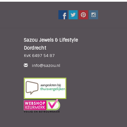
Sazou Jewels & Lifestyle
Dordrecht
KvK 6497 54 87
info@sazou.nl