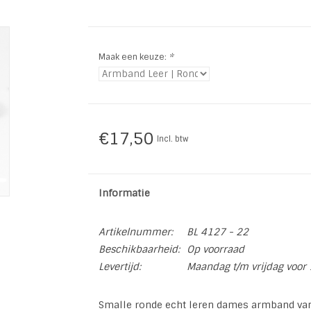
Maak een keuze:
*
€17,50
Incl. btw
Informatie
Artikelnummer:
BL 4127 - 22
Beschikbaarheid:
Op voorraad
Levertijd:
Maandag t/m vrijdag voor 
Smalle ronde echt leren dames armband van 