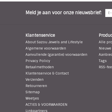
Meld je aan voor onze nieuwsbrief:
Klantenservice
Produ
About Sazou Jewels and Lifestyle
Alle pr
Algemene voorwaarden
Nieuwe
Aanvullende (garantie) voorwaarden
Aanbie
Privacy Policy
Tags
Betaalmethoden
RSS-fee
Klantenservice & Contact
Verzenden
Retourneren
Sitemap
Weetjes
ACTIES & VOORWAARDEN
Linkpartners