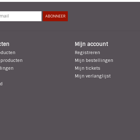
ABONNEER
cten
Mijn account
oducten
Registreren
 producten
Mijn bestellingen
dingen
Mijn tickets
Mijn verlanglijst
d