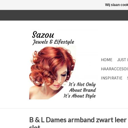
Wij slaan coo
HOME
JUST
HAARACCESOI
INSPIRATIE
B & L Dames armband zwart leer 
slot