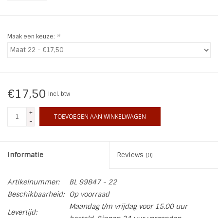
INSPIRATIE
Maak een keuze:
*
SALE
Blog
€17,50
Incl. btw
+
TOEVOEGEN AAN WINKELWAGEN
-
Informatie
Reviews
(0)
Artikelnummer:
BL 99847 - 22
Beschikbaarheid:
Op voorraad
Maandag t/m vrijdag voor 15.00 uur
Levertijd: