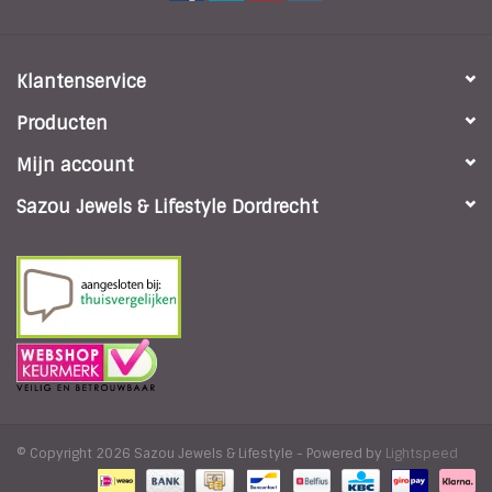
Klantenservice
Producten
Mijn account
Sazou Jewels & Lifestyle Dordrecht
© Copyright 2026 Sazou Jewels & Lifestyle - Powered by
Lightspeed