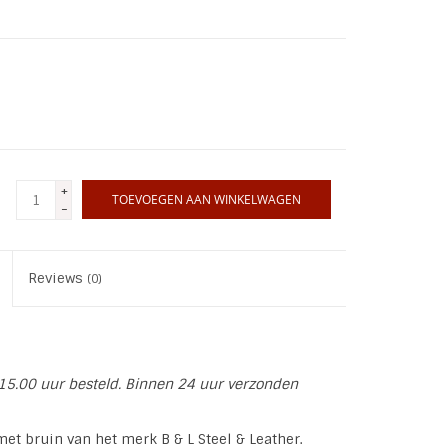
+
TOEVOEGEN AAN WINKELWAGEN
-
Reviews
(0)
15.00 uur besteld. Binnen 24 uur verzonden
t bruin van het merk B & L Steel & Leather.