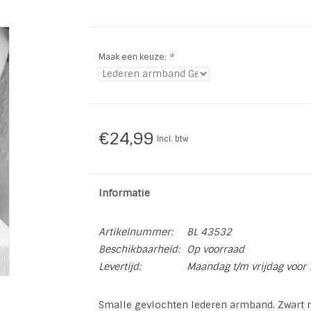
Maak een keuze:
*
€24,99
Incl. btw
Informatie
Artikelnummer:
BL 43532
Beschikbaarheid:
Op voorraad
Levertijd:
Maandag t/m vrijdag voor 
Smalle gevlochten lederen armband. Zwart me