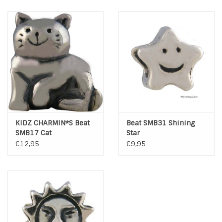
KIDZ CHARMIN*S Beat
Beat SMB31 Shining
SMB17 Cat
Star
€12,95
€9,95