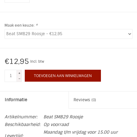
INSPIRATIE
Maak een keuze:
*
SALE
Blog
€12,95
Incl. btw
+
TOEVOEGEN AAN WINKELWAGEN
-
Informatie
Reviews
(0)
Artikelnummer:
Beat SMB29 Roosje
Beschikbaarheid:
Op voorraad
Maandag t/m vrijdag voor 15.00 uur
Levertijd: