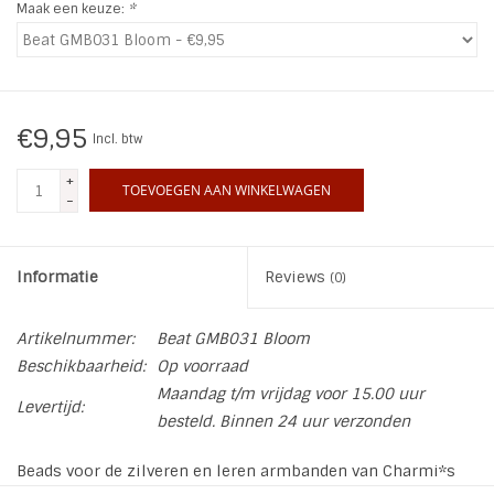
Maak een keuze:
*
INSPIRATIE
SALE
€9,95
Incl. btw
Blog
+
TOEVOEGEN AAN WINKELWAGEN
-
Informatie
Reviews
(0)
Artikelnummer:
Beat GMB031 Bloom
Beschikbaarheid:
Op voorraad
Maandag t/m vrijdag voor 15.00 uur
Levertijd:
besteld. Binnen 24 uur verzonden
Beads voor de zilveren en leren armbanden van Charmi*s