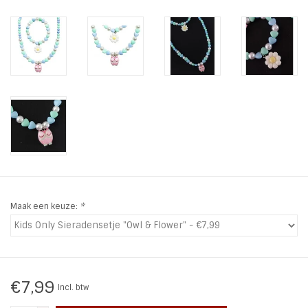
INSPIRATIE
SALE
Blog
Maak een keuze:
*
€7,99
Incl. btw