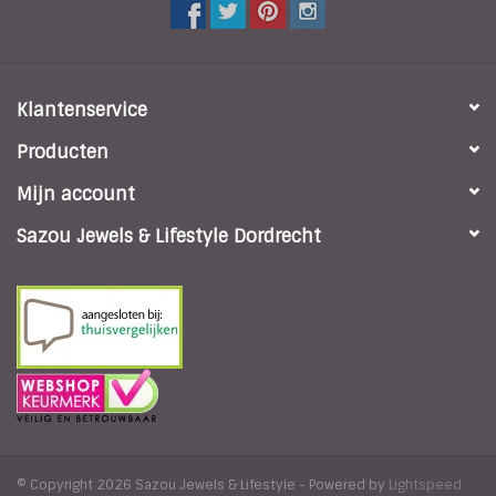
Klantenservice
Producten
Mijn account
Sazou Jewels & Lifestyle Dordrecht
© Copyright 2026 Sazou Jewels & Lifestyle - Powered by
Lightspeed