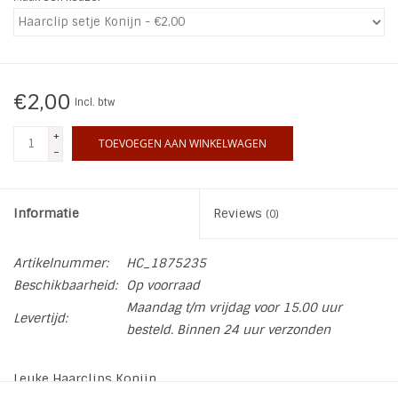
INSPIRATIE
SALE
€2,00
Incl. btw
+
Blog
TOEVOEGEN AAN WINKELWAGEN
-
Informatie
Reviews
(0)
Artikelnummer:
HC_1875235
Beschikbaarheid:
Op voorraad
Maandag t/m vrijdag voor 15.00 uur
Levertijd:
besteld. Binnen 24 uur verzonden
Leuke Haarclips Konijn