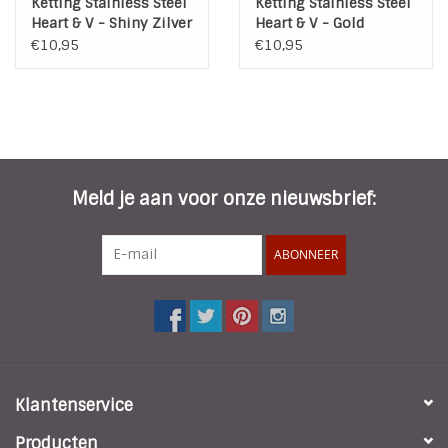
Ketting Stainless Steel
Ketting Stainless Steel
Heart & V - Shiny Zilver
Heart & V - Gold
€10,95
€10,95
Meld je aan voor onze nieuwsbrief:
ABONNEER
Klantenservice
Producten