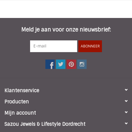
* Grootte Amulet: 2,8 cm
* Nikkelvrij
Meld je aan voor onze nieuwsbrief:
ABONNEER
Klantenservice
Producten
Mijn account
Sazou Jewels & Lifestyle Dordrecht