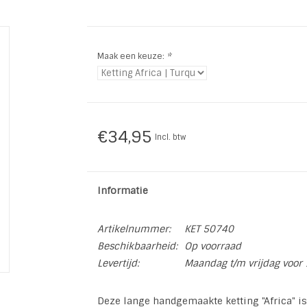
Maak een keuze:
*
€34,95
Incl. btw
Informatie
Artikelnummer:
KET 50740
Beschikbaarheid:
Op voorraad
Levertijd:
Maandag t/m vrijdag voor 
Deze lange handgemaakte ketting "Africa" is