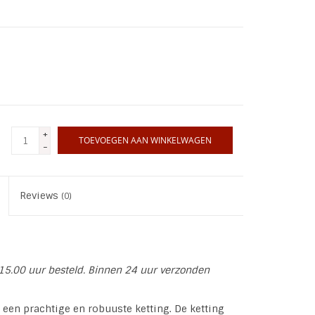
+
TOEVOEGEN AAN WINKELWAGEN
-
Reviews
(0)
15.00 uur besteld. Binnen 24 uur verzonden
 een prachtige en robuuste ketting. De ketting