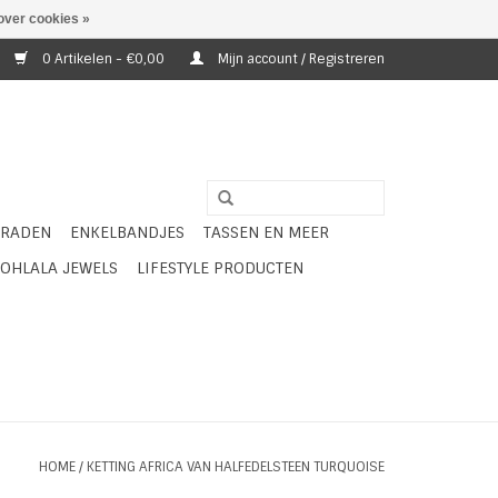
over cookies »
0 Artikelen - €0,00
Mijn account / Registreren
ERADEN
ENKELBANDJES
TASSEN EN MEER
OHLALA JEWELS
LIFESTYLE PRODUCTEN
HOME
/
KETTING AFRICA VAN HALFEDELSTEEN TURQUOISE