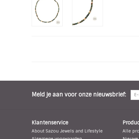
Meld je aan voor onze nieuwsbrief:
Klantenservice
Produ
About Sazou Jewels and Lifestyle
Alle pr
Algemene voorwaarden
Nieuwe