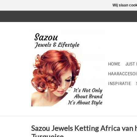
Wij slaan coo
HOME
JUST
HAARACCESOI
INSPIRATIE
Sazou Jewels Ketting Africa van 
Turquoise