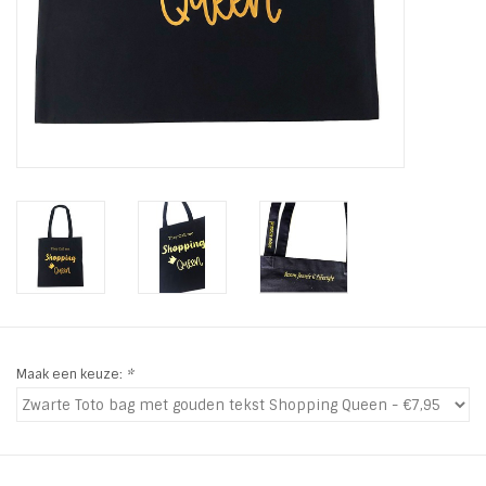
INSPIRATIE
SALE
Blog
Maak een keuze:
*