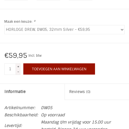
INSPIRATIE
Maak een keuze:
*
SALE
Blog
€59,95
Incl. btw
+
TOEVOEGEN AAN WINKELWAGEN
-
Informatie
Reviews
(0)
Artikelnummer:
DW05
Beschikbaarheid:
Op voorraad
Maandag t/m vrijdag voor 15.00 uur
Levertijd: