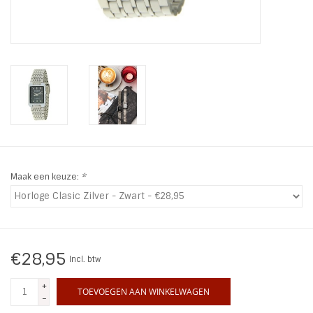
INSPIRATIE
SALE
Blog
Maak een keuze:
*
€28,95
Incl. btw
+
TOEVOEGEN AAN WINKELWAGEN
-