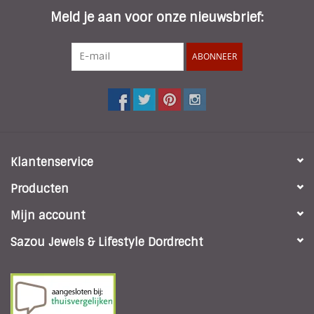
* Kleur kast en wijzers: zilver
Meld je aan voor onze nieuwsbrief:
* Kleur wijzerplaat: zwart
* Materiaal Achterkant kast: Roestvrij Staal
ABONNEER
Klantenservice
Producten
Mijn account
Sazou Jewels & Lifestyle Dordrecht