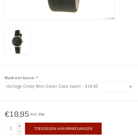
INSPIRATIE
SALE
Blog
Maak een keuze:
*
€18,95
Incl. btw
+
TOEVOEGEN AAN WINKELWAGEN
-