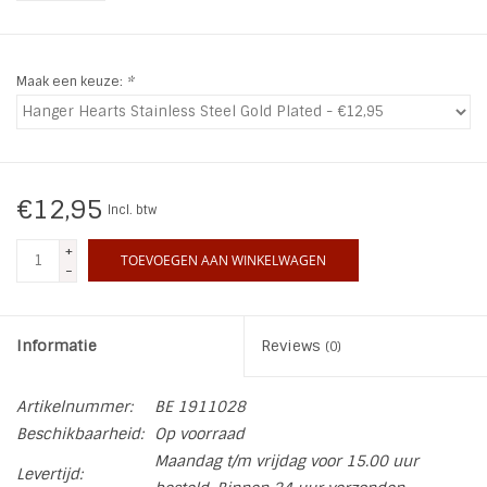
INSPIRATIE
Maak een keuze:
*
SALE
Blog
€12,95
Incl. btw
+
TOEVOEGEN AAN WINKELWAGEN
-
Informatie
Reviews
(0)
Artikelnummer:
BE 1911028
Beschikbaarheid:
Op voorraad
Maandag t/m vrijdag voor 15.00 uur
Levertijd: