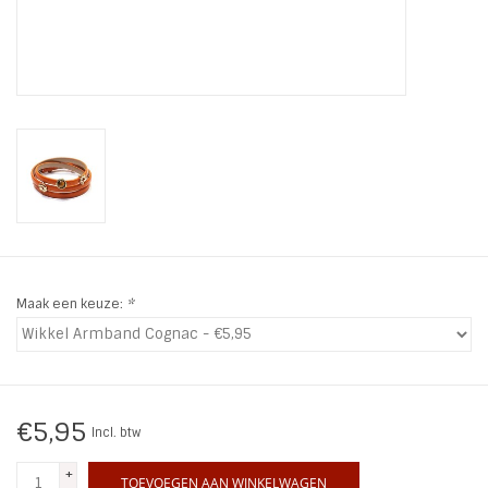
INSPIRATIE
SALE
Blog
Maak een keuze:
*
€5,95
Incl. btw
+
TOEVOEGEN AAN WINKELWAGEN