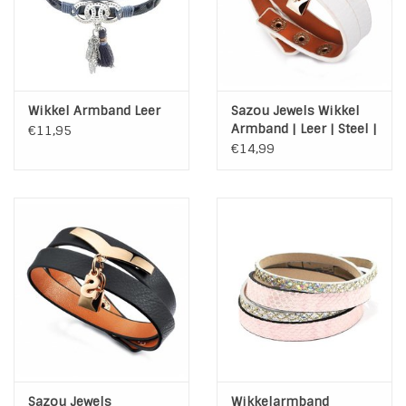
Wikkel Armband Leer
Sazou Jewels Wikkel
Armband | Leer | Steel |
€11,95
White | Gold
€14,99
Sazou Jewels
Wikkelarmband