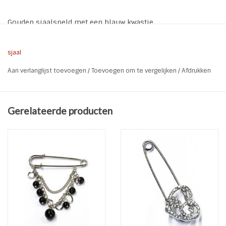
Gouden sjaalspeld met een blauw kwastje
* Lengte: 7,5 cm
sjaal
Aan verlanglijst toevoegen
/
Toevoegen om te vergelijken
/
Afdrukken
Gerelateerde producten