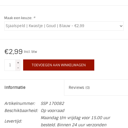
INSPIRATIE
Maak een keuze:
*
SALE
Blog
€2,99
Incl. btw
+
TOEVOEGEN AAN WINKELWAGEN
-
Informatie
Reviews
(0)
Artikelnummer:
SSP 170082
Beschikbaarheid:
Op voorraad
Maandag t/m vrijdag voor 15.00 uur
Levertijd:
besteld. Binnen 24 uur verzonden