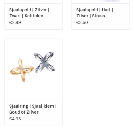
Sjaalspeld | Zilver |
Sjaalspeld | Hart |
Zwart | Kettinkje
Zilver | Strass
€2,99
€3,50
Sjaalring | Sjaal klem |
Goud of Zilver
€4,95