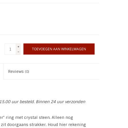
+
TOEVOEGEN AAN WINKELWAGEN
-
Reviews
(0)
15.00 uur besteld. Binnen 24 uur verzonden
er" ring met crystal steen. Alleen nog
g zit doorgaans strakker. Houd hier rekening