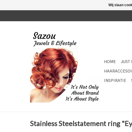
Wij slaan coo
HOME
JUST
HAARACCESOI
INSPIRATIE
Stainless Steelstatement ring "E