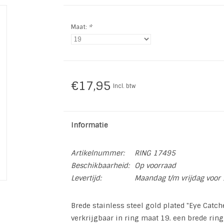
Maat:
*
€17,95
Incl. btw
Informatie
Artikelnummer:
RING 17495
Beschikbaarheid:
Op voorraad
Levertijd:
Maandag t/m vrijdag voor 
Brede stainless steel gold plated "Eye Catch
verkrijgbaar in ring maat 19. een brede rin