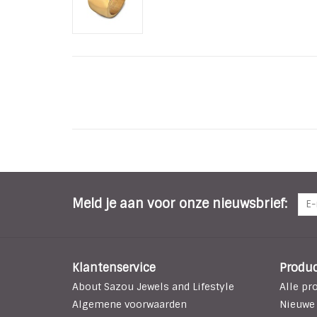
Meld je aan voor onze nieuwsbrief:
Klantenservice
Produ
About Sazou Jewels and Lifestyle
Alle pr
Algemene voorwaarden
Nieuwe