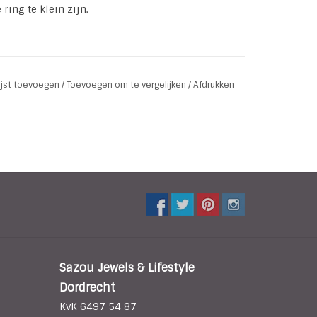
ring te klein zijn.
lijst toevoegen
/
Toevoegen om te vergelijken
/
Afdrukken
Sazou Jewels & Lifestyle
Dordrecht
KvK 6497 54 87