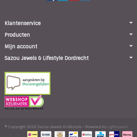
Klantenservice
Producten
Mijn account
Sazou Jewels & Lifestyle Dordrecht
© Copyright 2026 Sazou Jewels & Lifestyle - Powered by
Lightspeed