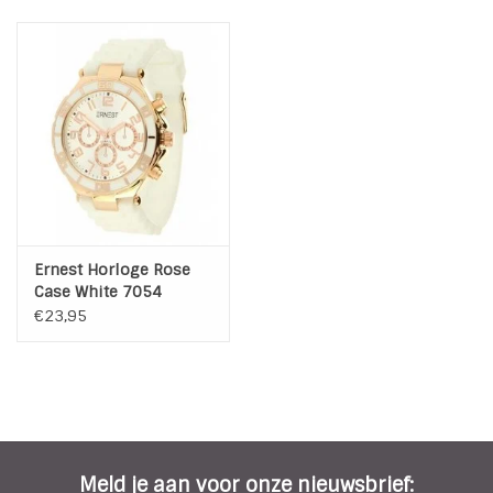
* Breedte band: 2,0 cm
* Nikkel Vrij
Ernest Horloge Rose
Case White 7054
€23,95
Meld je aan voor onze nieuwsbrief: