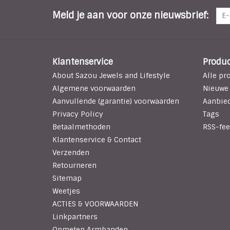
Meld je aan voor onze nieuwsbrief:
Klantenservice
Produ
About Sazou Jewels and Lifestyle
Alle pr
Algemene voorwaarden
Nieuwe
Aanvullende (garantie) voorwaarden
Aanbie
Privacy Policy
Tags
Betaalmethoden
RSS-fee
Klantenservice & Contact
Verzenden
Retourneren
Sitemap
Weetjes
ACTIES & VOORWAARDEN
Linkpartners
Opmeten Armbanden