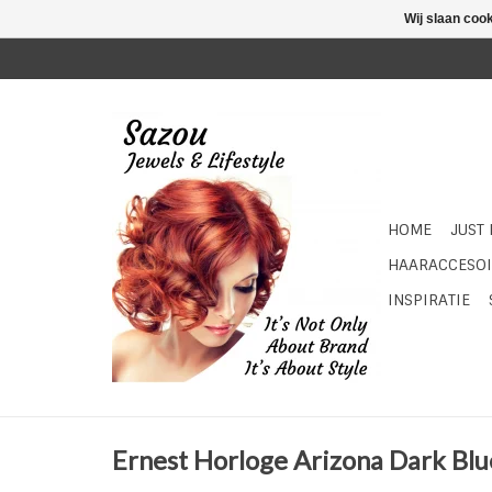
Wij slaan coo
HOME
JUST
HAARACCESOI
INSPIRATIE
Ernest Horloge Arizona Dark Blu