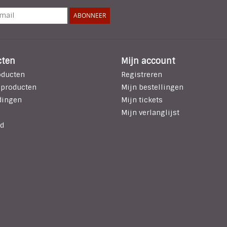
ABONNEER
cten
Mijn account
oducten
Registreren
 producten
Mijn bestellingen
dingen
Mijn tickets
Mijn verlanglijst
d