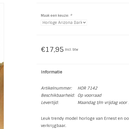
Maak een keuze:
*
€17,95
Incl. btw
Informatie
Artikelnummer:
HOR 7142
Beschikbaarheid:
Op voorraad
Levertijd:
Maandag t/m vrijdag voor 
Leuk trendy model horloge van Ernest en ook
verkrijgbaar.