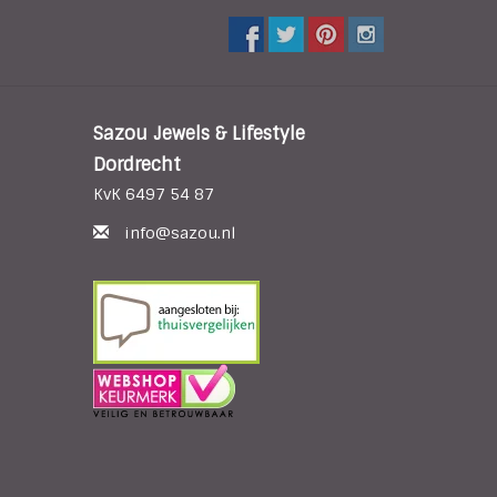
Sazou Jewels & Lifestyle
Dordrecht
KvK 6497 54 87
info@sazou.nl