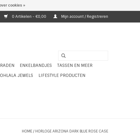
over cookies »
0 Artikelen - €0,00
Mijn account / Registreren
ERADEN
ENKELBANDJES
TASSEN EN MEER
OHLALA JEWELS
LIFESTYLE PRODUCTEN
HOME
/
HORLOGE ARIZONA DARK BLUE ROSE CASE