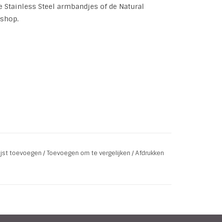
Stainless Steel armbandjes of de Natural
bshop.
lijst toevoegen
/
Toevoegen om te vergelijken
/
Afdrukken