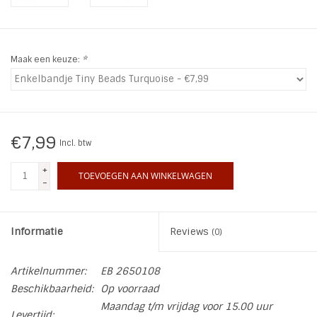
INSPIRATIE
Maak een keuze:
*
SALE
Blog
€7,99
Incl. btw
+
TOEVOEGEN AAN WINKELWAGEN
-
Informatie
Reviews
(0)
Artikelnummer:
EB 2650108
Beschikbaarheid:
Op voorraad
Maandag t/m vrijdag voor 15.00 uur
Levertijd: