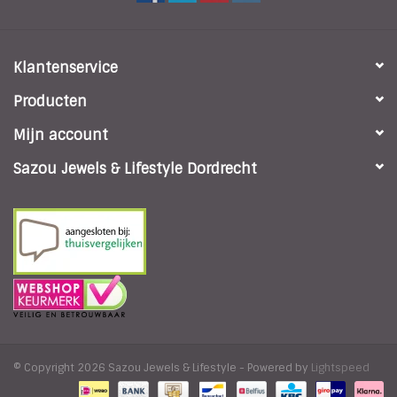
Klantenservice
Producten
Mijn account
Sazou Jewels & Lifestyle Dordrecht
© Copyright 2026 Sazou Jewels & Lifestyle - Powered by
Lightspeed