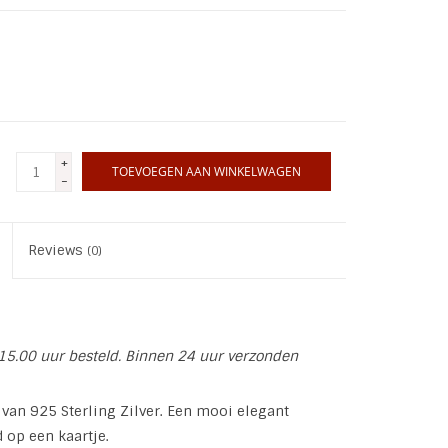
+
TOEVOEGEN AAN WINKELWAGEN
-
Reviews
(0)
15.00 uur besteld. Binnen 24 uur verzonden
 van 925 Sterling Zilver. Een mooi elegant
 op een kaartje.