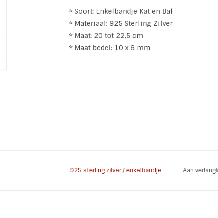
* Soort: Enkelbandje Kat en Bal
* Materiaal: 925 Sterling Zilver
* Maat: 20 tot 22,5 cm
* Maat bedel: 10 x 8 mm
925 sterling zilver
/
enkelbandje
Aan verlang