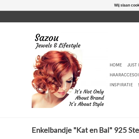
Wij slaan coo
HOME
JUST
HAARACCESOI
INSPIRATIE
Enkelbandje "Kat en Bal" 925 Ste