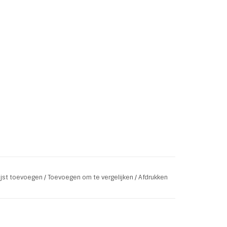
lijst toevoegen
/
Toevoegen om te vergelijken
/
Afdrukken