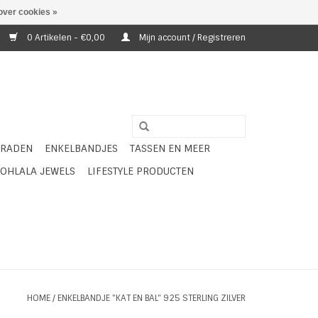
over cookies »
0 Artikelen - €0,00
Mijn account / Registreren
ERADEN
ENKELBANDJES
TASSEN EN MEER
OHLALA JEWELS
LIFESTYLE PRODUCTEN
HOME
/
ENKELBANDJE "KAT EN BAL" 925 STERLING ZILVER