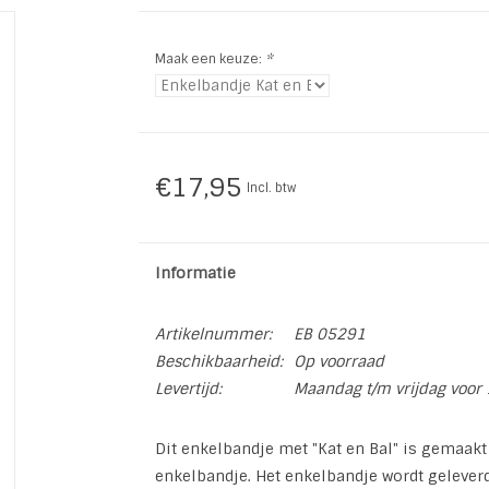
Maak een keuze:
*
€17,95
Incl. btw
Informatie
Artikelnummer:
EB 05291
Beschikbaarheid:
Op voorraad
Levertijd:
Maandag t/m vrijdag voor 
Dit enkelbandje met "Kat en Bal" is gemaakt
enkelbandje. Het enkelbandje wordt geleverd