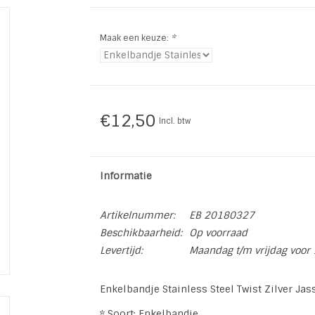
Maak een keuze:
*
€12,50
Incl. btw
Informatie
Artikelnummer:
EB 20180327
Beschikbaarheid:
Op voorraad
Levertijd:
Maandag t/m vrijdag voor 
Enkelbandje Stainless Steel Twist Zilver Ja
* Soort: Enkelbandje