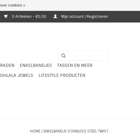
over cookies »
0 Artikelen - €0,00
Mijn account / Registreren
ERADEN
ENKELBANDJES
TASSEN EN MEER
OHLALA JEWELS
LIFESTYLE PRODUCTEN
HOME
/
ENKELBANDJE STAINLESS STEEL TWIST