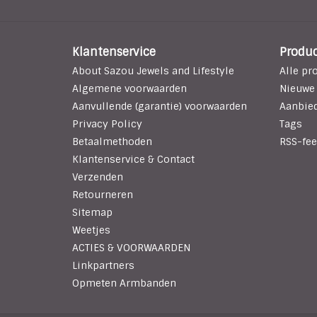
Klantenservice
Produ
About Sazou Jewels and Lifestyle
Alle pr
Algemene voorwaarden
Nieuwe
Aanvullende (garantie) voorwaarden
Aanbie
Privacy Policy
Tags
Betaalmethoden
RSS-fee
Klantenservice & Contact
Verzenden
Retourneren
Sitemap
Weetjes
ACTIES & VOORWAARDEN
Linkpartners
Opmeten Armbanden