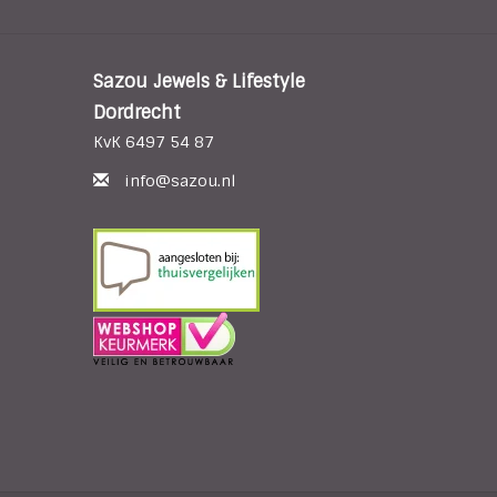
Sazou Jewels & Lifestyle
Dordrecht
KvK 6497 54 87
info@sazou.nl