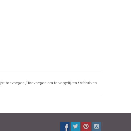
lijst toevoegen
/
Toevoegen om te vergelijken
/
Afdrukken