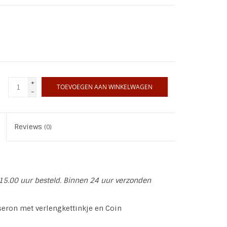
+
TOEVOEGEN AAN WINKELWAGEN
-
Reviews
(0)
15.00 uur besteld. Binnen 24 uur verzonden
sseron met verlengkettinkje en Coin