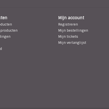
cten
Mijn account
oducten
Registreren
 producten
Mijn bestellingen
dingen
Mijn tickets
Mijn verlanglijst
d