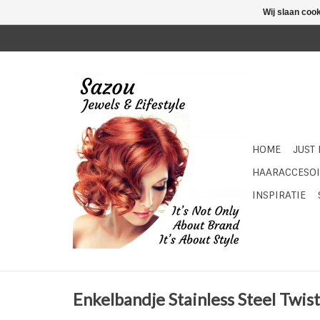
Wij slaan coo
HOME
JUST
HAARACCESOI
INSPIRATIE
Enkelbandje Stainless Steel Twist