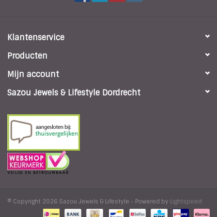
Klantenservice
Producten
Mijn account
Sazou Jewels & Lifestyle Dordrecht
© Copyright 2026 Sazou Jewels & Lifestyle - Powered by
Lightspeed