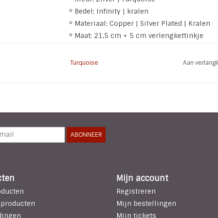
* Bedel: Infinity | kralen
* Materiaal: Copper | Silver Plated | Kralen
* Maat: 21,5 cm + 5 cm verlengkettinkje
* Nikkelvrij
Turquoise
Aan verlang
ABONNEER
cten
Mijn account
oducten
Registreren
 producten
Mijn bestellingen
dingen
Mijn tickets