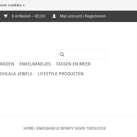
over cookies »
0 Artikelen - €0,00
Mijn account / Registreren
ERADEN
ENKELBANDJES
TASSEN EN MEER
OHLALA JEWELS
LIFESTYLE PRODUCTEN
HOME
/
ENKELBANDJE INFINITY SILVER TURQUOISE