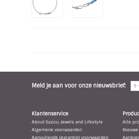
Meld je aan voor onze nieuwsbrief:
Klantenservice
Produ
About Sazou Jewels and Lifestyle
Alle pr
Algemene voorwaarden
Nieuwe
Aanvullende (garantie) voorwaarden
Aanbie