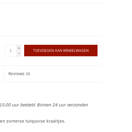
+
TOEVOEGEN AAN WINKELWAGEN
-
Reviews
(0)
15.00 uur besteld. Binnen 24 uur verzonden
 en zomerse turquoise kraaltjes.