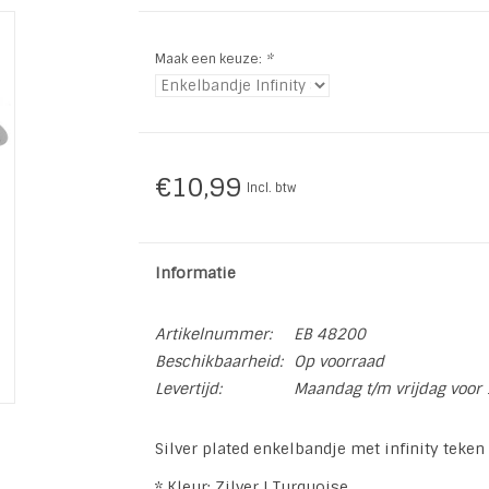
Maak een keuze:
*
€10,99
Incl. btw
Informatie
Artikelnummer:
EB 48200
Beschikbaarheid:
Op voorraad
Levertijd:
Maandag t/m vrijdag voor 
Silver plated enkelbandje met infinity teken
* Kleur: Zilver | Turquoise