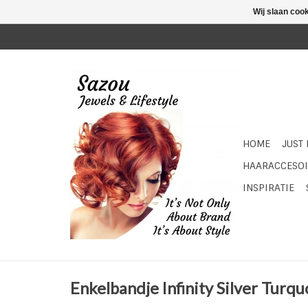
Wij slaan coo
HOME
JUST
HAARACCESOI
INSPIRATIE
Enkelbandje Infinity Silver Turqu