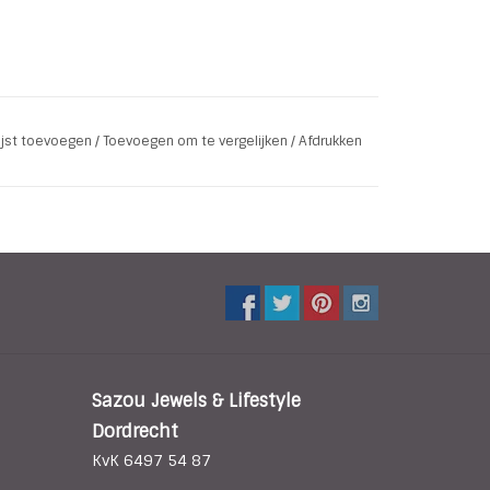
lijst toevoegen
/
Toevoegen om te vergelijken
/
Afdrukken
Sazou Jewels & Lifestyle
Dordrecht
KvK 6497 54 87