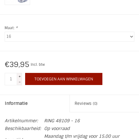
INSPIRATIE
Maat:
*
SALE
Blog
€39,95
Incl. btw
+
TOEVOEGEN AAN WINKELWAGEN
-
Informatie
Reviews
(0)
Artikelnummer:
RING 48109 - 16
Beschikbaarheid:
Op voorraad
Maandag t/m vrijdag voor 15.00 uur