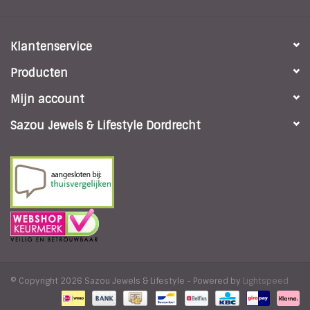
Klantenservice
Producten
Mijn account
Sazou Jewels & Lifestyle Dordrecht
© Copyright 2026 Sazou Jewels & Lifestyle - Powered by
Lightspeed