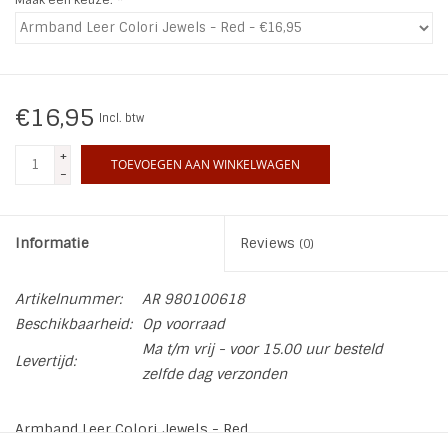
INSPIRATIE
SALE
€16,95
Incl. btw
Blog
+
TOEVOEGEN AAN WINKELWAGEN
-
Informatie
Reviews
(0)
Artikelnummer:
AR 980100618
Beschikbaarheid:
Op voorraad
Ma t/m vrij - voor 15.00 uur besteld
Levertijd:
zelfde dag verzonden
Armband Leer Colori Jewels - Red