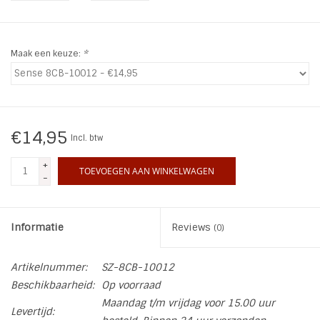
INSPIRATIE
Maak een keuze:
*
SALE
Blog
€14,95
Incl. btw
+
TOEVOEGEN AAN WINKELWAGEN
-
Informatie
Reviews
(0)
Artikelnummer:
SZ-8CB-10012
Beschikbaarheid:
Op voorraad
Maandag t/m vrijdag voor 15.00 uur
Levertijd: