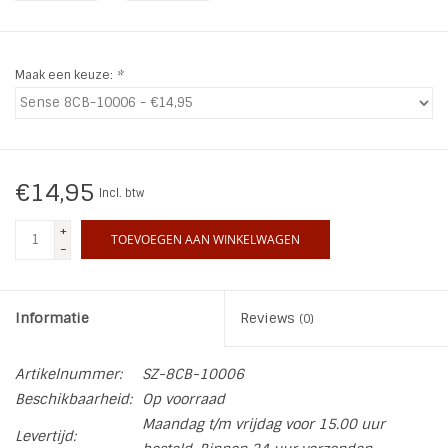
INSPIRATIE
Maak een keuze:
*
SALE
Blog
€14,95
Incl. btw
+
TOEVOEGEN AAN WINKELWAGEN
-
Informatie
Reviews
(0)
Artikelnummer:
SZ-8CB-10006
Beschikbaarheid:
Op voorraad
Maandag t/m vrijdag voor 15.00 uur
Levertijd: