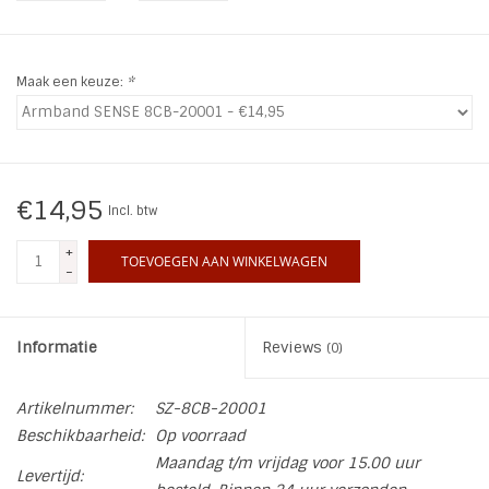
INSPIRATIE
Maak een keuze:
*
SALE
Blog
€14,95
Incl. btw
+
TOEVOEGEN AAN WINKELWAGEN
-
Informatie
Reviews
(0)
Artikelnummer:
SZ-8CB-20001
Beschikbaarheid:
Op voorraad
Maandag t/m vrijdag voor 15.00 uur
Levertijd: