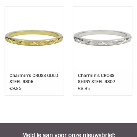
Charmin's CROSS GOLD
Charmin's CROSS
STEEL R305
SHINY STEEL R307
€9,95
€9,95
Meld je aan voor onze nieuwsbrief: