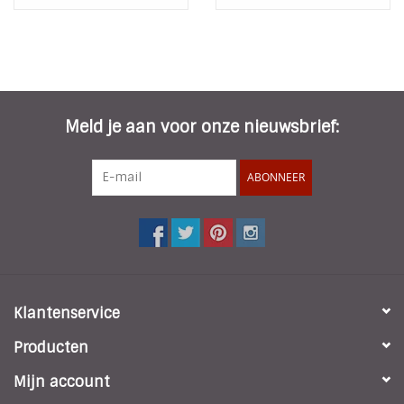
Meld je aan voor onze nieuwsbrief:
ABONNEER
Klantenservice
Producten
Mijn account